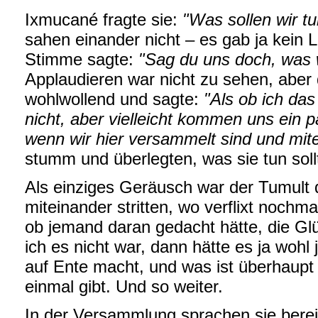
Ixmucané fragte sie:
"Was sollen wir tu
sahen einander nicht – es gab ja kein 
Stimme sagte:
"Sag du uns doch, was 
Applaudieren war nicht zu sehen, aber 
wohlwollend und sagte:
"Als ob ich da
nicht, aber vielleicht kommen uns ein 
wenn wir hier versammelt sind und mit
stumm und überlegten, was sie tun soll
Als einziges Geräusch war der Tumult 
miteinander stritten, wo verflixt nochm
ob jemand daran gedacht hätte, die G
ich es nicht war, dann hätte es ja wohl 
auf Ente macht, und was ist überhaupt 
einmal gibt. Und so weiter.
In der Versammlung sprachen sie berei