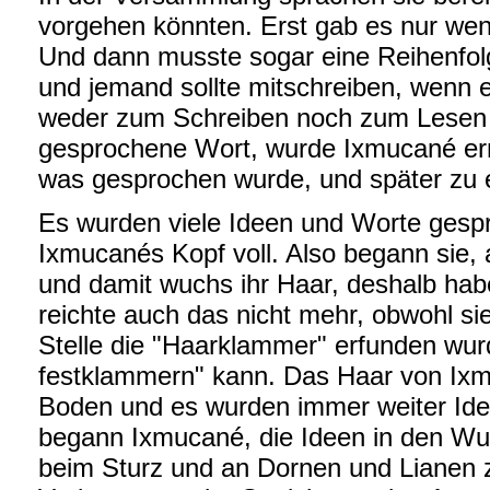
vorgehen könnten. Erst gab es nur we
Und dann musste sogar eine Reihenfol
und jemand sollte mitschreiben, wenn 
weder zum Schreiben noch zum Lesen L
gesprochene Wort, wurde Ixmucané ern
was gesprochen wurde, und später zu 
Es wurden viele Ideen und Worte gesp
Ixmucanés Kopf voll. Also begann sie, 
und damit wuchs ihr Haar, deshalb ha
reichte auch das nicht mehr, obwohl si
Stelle die "Haarklammer" erfunden wurd
festklammern" kann. Das Haar von Ixm
Boden und es wurden immer weiter Ide
begann Ixmucané, die Ideen in den Wun
beim Sturz und an Dornen und Lianen zu