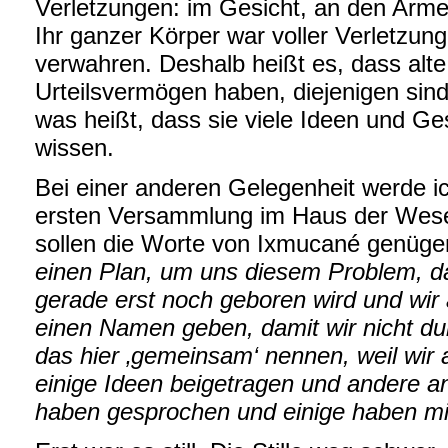
Verletzungen: im Gesicht, an den Arm
Ihr ganzer Körper war voller Verletzung
verwahren. Deshalb heißt es, dass alt
Urteilsvermögen haben, diejenigen sind
was heißt, dass sie viele Ideen und Ge
wissen.
Bei einer anderen Gelegenheit werde ic
ersten Versammlung im Haus der Wesen
sollen die Worte von Ixmucané genüg
einen Plan, um uns diesem Problem, das
gerade erst noch geboren wird und wir 
einen Namen geben, damit wir nicht d
das hier ‚gemeinsam‘ nennen, weil wir a
einige Ideen beigetragen und andere a
haben gesprochen und einige haben mi