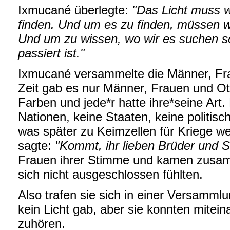
Ixmucané überlegte:
"Das Licht muss w
finden. Und um es zu finden, müssen wi
Und um zu wissen, wo wir es suchen so
passiert ist."
Ixmucané versammelte die Männer, Fra
Zeit gab es nur Männer, Frauen und Otr
Farben und jede*r hatte ihre*seine Art.
Nationen, keine Staaten, keine politisc
was später zu Keimzellen für Kriege we
sagte:
"Kommt, ihr lieben Brüder und 
Frauen ihrer Stimme und kamen zusamm
sich nicht ausgeschlossen fühlten.
Also trafen sie sich in einer Versammlu
kein Licht gab, aber sie konnten mitei
zuhören.