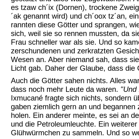
es tzaw ch´ix (Dornen), trockene Zwei
´ak genannt wird) und ch´oox tz´an, ei
rannten diese Götter und sprangen, wi
sich, weil sie so rennen mussten, da si
Frau schneller war als sie. Und so kame
zerschundenen und zerkratzten Gesic
Wesen an. Aber niemand sah, dass sie
Licht gab. Daher der Glaube, dass die
Auch die Götter sahen nichts. Alles war
dass noch mehr Leute da waren.
"Und 
Ixmucané fragte sich nichts, sondern ü
gaben ziemlich gern an und begannen
holen. Ein anderer meinte, es sei an d
und die Petroleumleuchte. Ein weiterer
Glühwürmchen zu sammeln. Und so wei