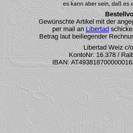
es kann aber sein, daß es 
Bestellv
Gewünschte Artikel mit der an
per mail an
Libertad
schicke
Betrag laut beiliegender Rechnu
Libertad Weiz c/o
KontoNr: 16.378 / Ra
IBAN: AT493818700000016